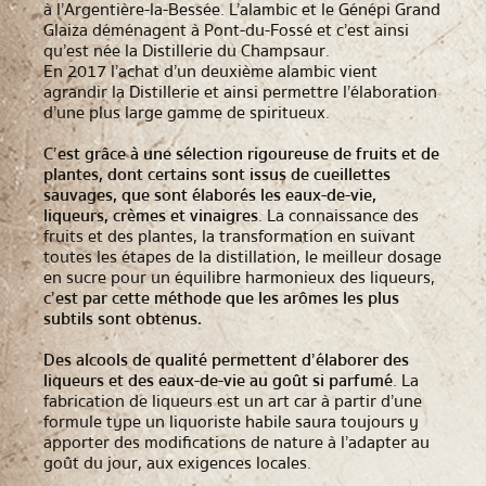
à l’Argentière-la-Bessée. L’alambic et le Génépi Grand
Glaiza déménagent à Pont-du-Fossé et c’est ainsi
qu’est née la Distillerie du Champsaur.
En 2017 l’achat d’un deuxième alambic vient
agrandir la Distillerie et ainsi permettre l’élaboration
d’une plus large gamme de spiritueux.
C’est grâce à une sélection rigoureuse de fruits et de
plantes, dont certains sont issus de cueillettes
sauvages, que sont élaborés les eaux-de-vie,
liqueurs, crèmes et vinaigres
. La connaissance des
fruits et des plantes, la transformation en suivant
toutes les étapes de la distillation, le meilleur dosage
en sucre pour un équilibre harmonieux des liqueurs,
c’est par cette méthode que les arômes les plus
subtils sont obtenus.
Des alcools de qualité permettent d’élaborer des
liqueurs et des eaux-de-vie au goût si parfumé
. La
fabrication de liqueurs est un art car à partir d’une
formule type un liquoriste habile saura toujours y
apporter des modifications de nature à l’adapter au
goût du jour, aux exigences locales.