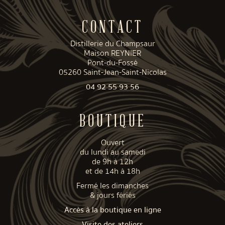
CONTACT
Distillerie du Champsaur
Maison REYNIER
Pont-du-Fossé
05260 Saint-Jean-Saint-Nicolas
04 92 55 93 56
BOUTIQUE
Ouvert
du lundi au samedi
de 9h à 12h
et de 14h à 18h
Fermé les dimanches
& jours fériés
Accès à la boutique en ligne
Visite des ateliers