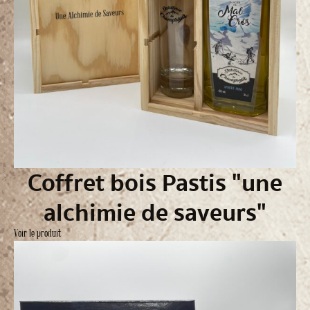
Coffret bois Pastis "une
alchimie de saveurs"
Voir le produit