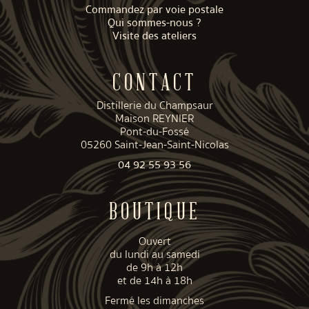
Commandez par voie postale
Qui sommes-nous ?
Visite des ateliers
CONTACT
Distillerie du Champsaur
Maison REYNIER
Pont-du-Fossé
05260 Saint-Jean-Saint-Nicolas
04 92 55 93 56
BOUTIQUE
Ouvert
du lundi au samedi
de 9h à 12h
et de 14h à 18h
Fermé les dimanches