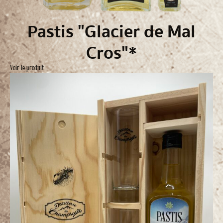
Pastis "Glacier de Mal
Cros"*
Voir le produit