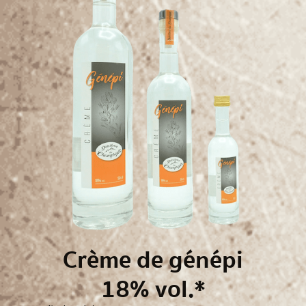
Crème de génépi
18% vol.*