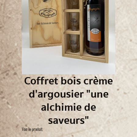
Coffret bois crème
d'argousier "une
alchimie de
saveurs"
Voir le produit