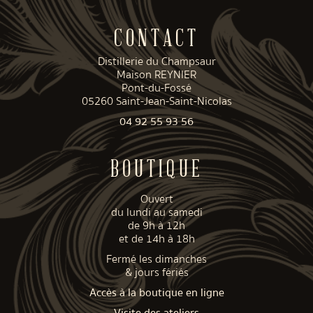
CONTACT
Distillerie du Champsaur
Maison REYNIER
Pont-du-Fossé
05260 Saint-Jean-Saint-Nicolas
04 92 55 93 56
BOUTIQUE
Ouvert
du lundi au samedi
de 9h à 12h
et de 14h à 18h
Fermé les dimanches
& jours fériés
Accès à la boutique en ligne