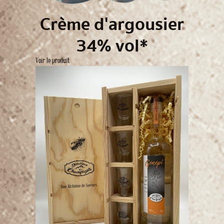
Crème d'argousier
34% vol*
Voir le produit