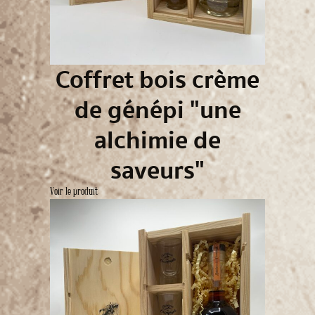
Coffret bois crème
de génépi "une
alchimie de
saveurs"
Voir le produit