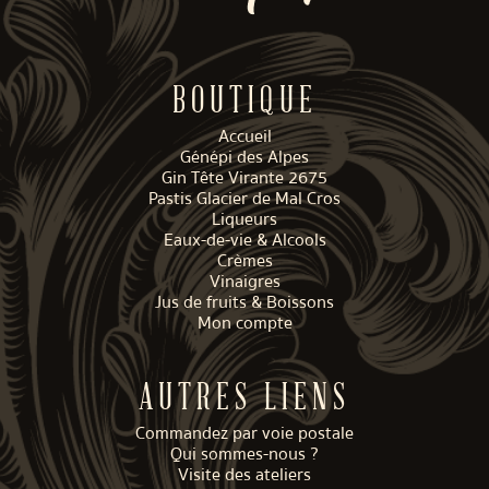
BOUTIQUE
Accueil
Génépi des Alpes
Gin Tête Virante 2675
Pastis Glacier de Mal Cros
Liqueurs
Eaux-de-vie & Alcools
Crèmes
Vinaigres
Jus de fruits & Boissons
Mon compte
AUTRES LIENS
Commandez par voie postale
Qui sommes-nous ?
Visite des ateliers