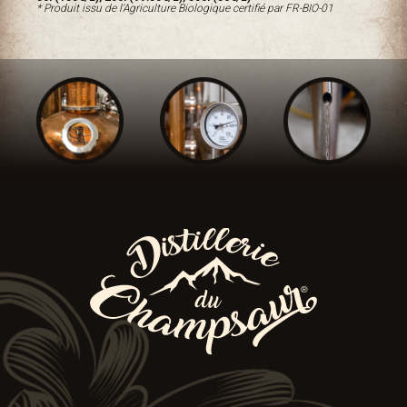
* Produit issu de l'Agriculture Biologique certifié par FR-BIO-01