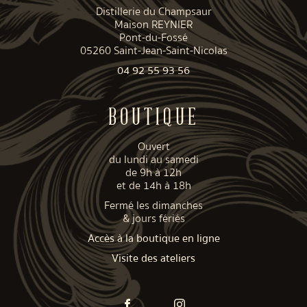
Distillerie du Champsaur
Maison REYNIER
Pont-du-Fossé
05260 Saint-Jean-Saint-Nicolas
04 92 55 93 56
BOUTIQUE
Ouvert
du lundi au samedi
de 9h à 12h
et de 14h à 18h
Fermé les dimanches
& jours fériés
Accès à la boutique en ligne
Visite des ateliers