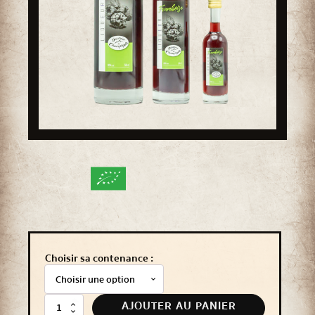
Choisir sa contenance :
AJOUTER AU PANIER
quantité
de